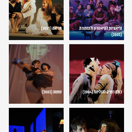
(2005)
וריאציות לתיאטרון ולתזמורת
מדיאה (2005)
(2005)
כולם
שושה
רוצים
(2003)
להוליווד
(2004)
כולם רוצים להוליווד (2004)
שושה (2003)
שאריות
הארווי
של
(2012)
אהבה