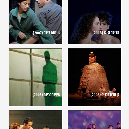
(2007)
(2008)
הלילה ה-12 (2008)
שיחות לילה (2007)
גן
איש
הדובדבנים
הכריות
(2005)
(2006)
גן הדובדבנים (2006)
איש הכריות (2005)
וריאציות
מדיאה
לתיאטרון
(2005)
ולתזמורת