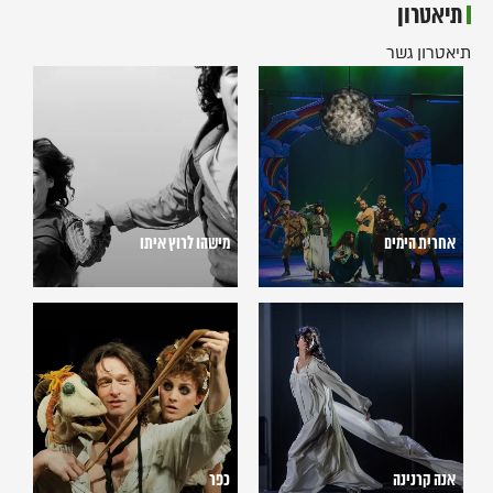
תיאטרון
תיאטרון גשר
אחרית
מישהו
הימים
לרוץ
איתו
אחרית הימים
מישהו לרוץ איתו
כפר
אנה
קרנינה
אנה קרנינה
כפר