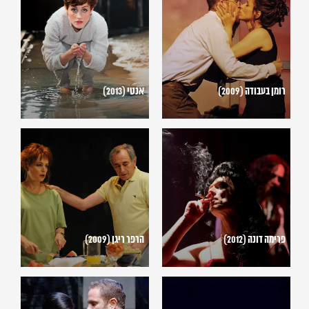
בעבודה
(2013)
(2009)
רומן בעבודה (2009)
אנטי (2013)
פרימה
הרפר
דונה
ריגן
(2009)
(2012)
פרימה דונה (2012)
הרפר ריגן (2009)
הלילה
שיחות
ה-12
לילה