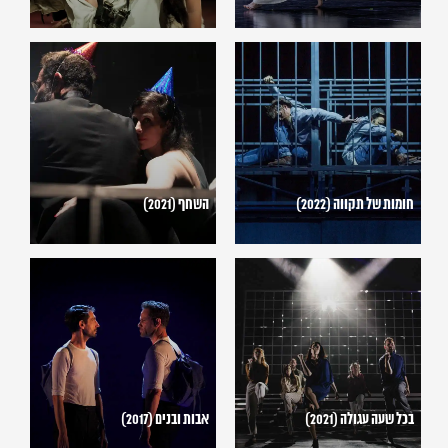
חומות
השחף
של
(2021)
תקווה
(2022)
חומות של תקווה (2022)
השחף (2021)
בכל
אבות
שעה
ובנים
עגולה
(2017)
(2021)
בכל שעה עגולה (2021)
אבות ובנים (2017)