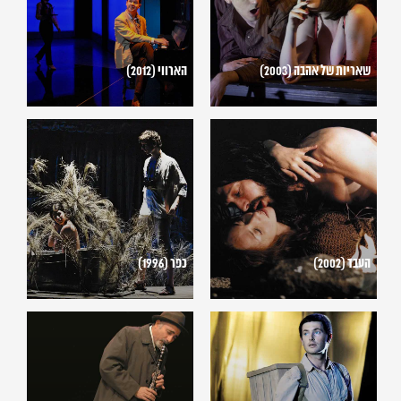
(2003)
שאריות של אהבה (2003)
הארווי (2012)
העבד
כפר
(1996)
(2002)
העבד (2002)
כפר (1996)
יונה
הבן
ונער
הבכור
(2007)
(2011)