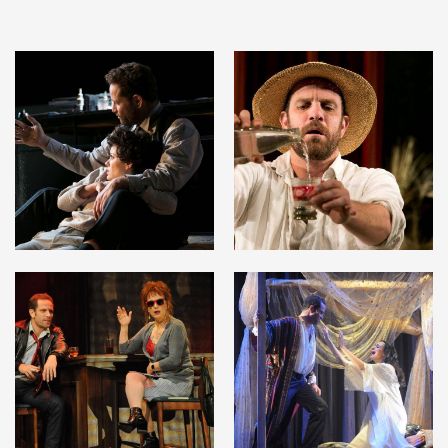
לפתיחת
לפתיחת
התמונה
התמונה
בגלריה
בגלריה