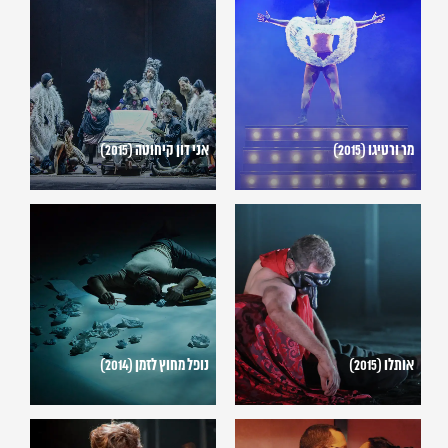
ורטיגו
דון
(2015)
קיחוטה
(2015)
מר ורטיגו (2015)
אני דון קיחוטה (2015)
אותלו
נופל
(2015)
מחוץ
לזמן
(2014)
אותלו (2015)
נופל מחוץ לזמן (2014)
רומן
אנטי