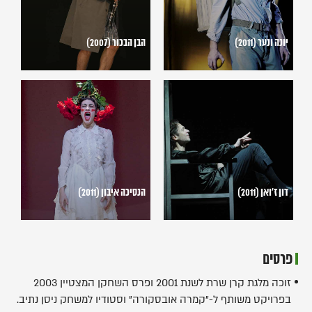
יונה ונער (2011)
הבן הבכור (2007)
דון
הנסיכה
ז'ואן
איבון
(2011)
(2011)
דון ז'ואן (2011)
הנסיכה איבון (2011)
פרסים
זוכה מלגת קרן שרת לשנת 2001 ופרס השחקן המצטיין 2003
בפרויקט משותף ל-"קמרה אובסקורה" וסטודיו למשחק ניסן נתיב.