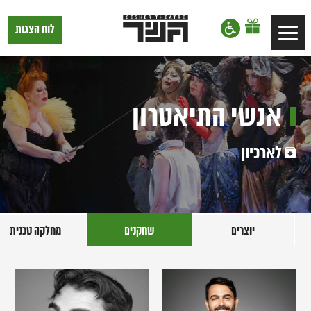
דלג לתוכן
דלג לסרגל הניווט
תיאטרון
לוח הצגות
Toggle
גשר,
הצגות
navigation
בתל
אביב
אנשי התיאטרון
לארכיון
יוצרים
שחקנים
מחלקה טכנית