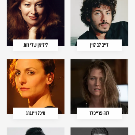
לייב לב לוין
ליליאן שלי רות
לנה פרייפלד
מיכל ויינברג