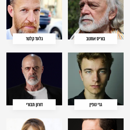
בוריס אחנוב
גלעד קלטר
גרי נופין
דורון תבורי