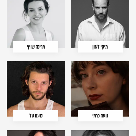
מיקי לאון
מרינה שויף
נועה כרמי
נועם טל