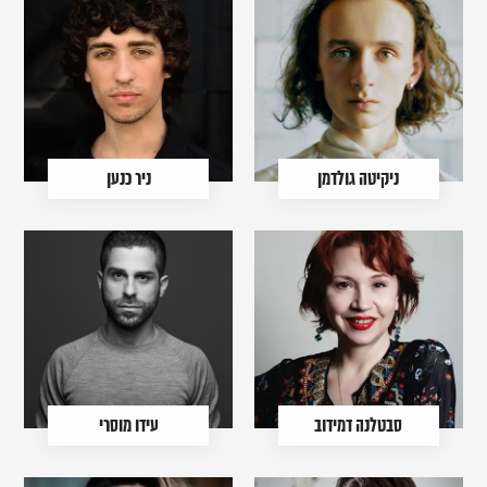
ניקיטה גולדמן
ניר כנען
סבטלנה דמידוב
עידו מוסרי