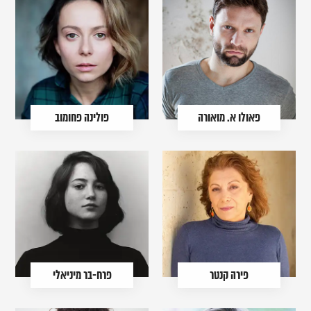
פאולו א. מואורה
פולינה פחומוב
פירה קנטר
פרח-בר מיניאלי