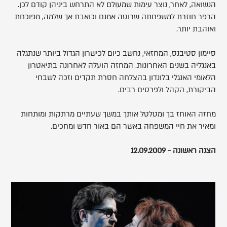
הנשואה, לאחר, נוצר עימות שמעולם לא התרחש ביניהן קודם לכן.
הרפר חוזרת למשפחתה שרוטה אמנם וכואבת אך שלמה, מפוכחת
ואוהבת יותר.
סיימון סטיבנס, המחזאי, נחשב כיום לכישרון הגדול ביותר שנתגלה
באנגליה בשנים האחרונות. המחזה הועלה לאחרונה בתיאטרון
הלאומי האנגלי בלונדון בהצלחה חסרת תקדים וזכה לשבחי
הביקורת, הקהל ולפרסים רבים.
מחזה האוחז בך ומטלטל אותך במשך שעתיים מרתקות ומותחות
ומאיר את חיי המשפחה באשר הם באור חדש ומחכים.
הצגה ראשונה - 12.09.2009
,
פותח
את
התמונה