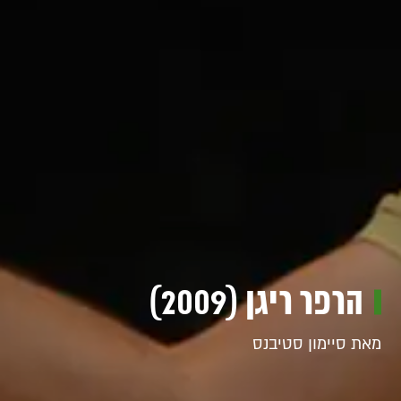
הרפר ריגן (2009)
מאת סיימון סטיבנס