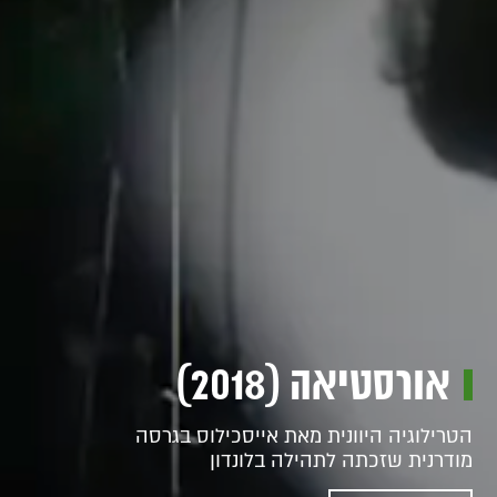
אורסטיאה (2018)
הטרילוגיה היוונית מאת אייסכילוס בגרסה
מודרנית שזכתה לתהילה בלונדון