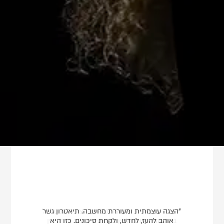
"הצגה עוצמתית ומעוררת מחשבה. תיאטרון גשר
אוהב להעז, לחדש, ולקחת סיכונים. כזו היא