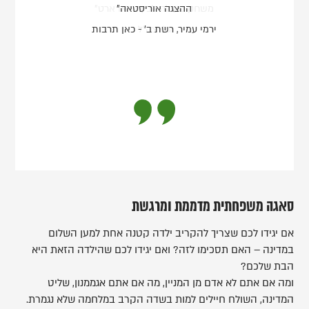
ההצגה אוריסטאה"
ירמי עמיר, רשת ב' - כאן תרבות
סאגה משפחתית מדממת ומרגשת
אם יגידו לכם שצריך להקריב ילדה קטנה אחת למען השלום
במדינה – האם תסכימו לזה? ואם יגידו לכם שהילדה הזאת היא
הבת שלכם?
ומה אם אתם לא אדם מן המניין, מה אם אתם אגממנון, שליט
המדינה, השולח חיילים למות בשדה הקרב במלחמה שלא נגמרת.