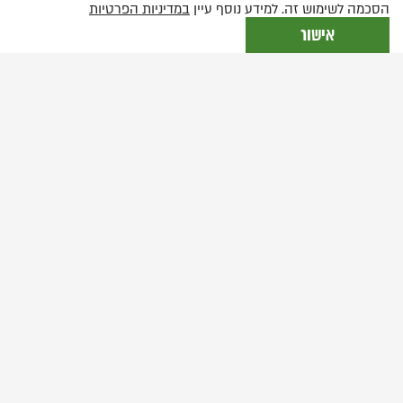
הסכמה לשימוש זה. למידע נוסף עיין
במדיניות הפרטיות
אישור
שחקנים
אגממנון:
דורון תבורי
אגממנון:
מיקי לאון
קליטמנסטרה:
אפרת בן-צור
אלקטרה:
נטע שפיגלמן
אורסטס:
אלון פרידמן
אורסטס:
הנרי דוד
איפיגניה:
טל פלג/מאיה גמזו
אורסטס (הצעיר):
איל איבשין/טומי צור
אייגיסתוס:
אבי אזולאי
קלכס:
בוריס אחנוב
ד"ר/אחות:
שרון בורשטיין-ביצ'צ'י