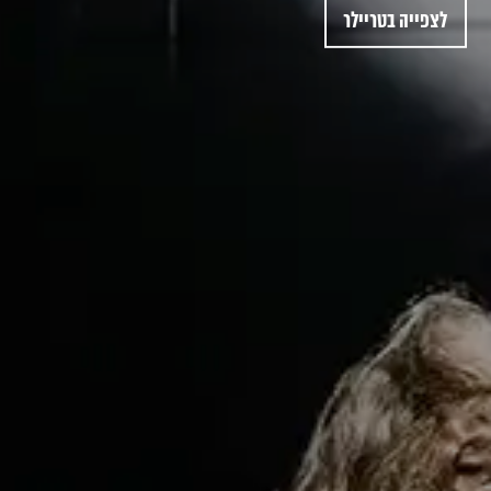
לצפייה בטריילר