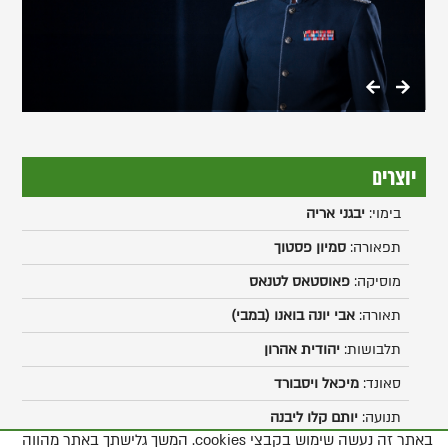
גלריה
יוצרים
בימוי:
יבגני אריה
תפאורה:
סמיון פסטוך
מוסיקה:
פאוסטאס לטנאס
תאורה:
אבי יונה בואנו (במבי)
תלבושות:
יהודית אהרון
סאונד:
מיכאל ויסבורד
תנועה:
יותם קלו ליבנה
באתר זה נעשה שימוש בקבצי cookies. המשך גלישתך באתר מהווה