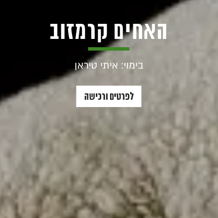
האחים קרמזוב
בימוי: איתי טיראן
לפרטים ורכישה
האחים
קרמזוב