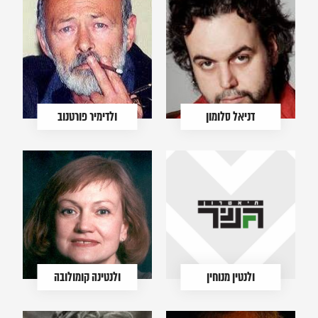
דניאל סלומון
ולדימיר פורטנוב
ולנטין מנוחין
ולנטינה קומולובה