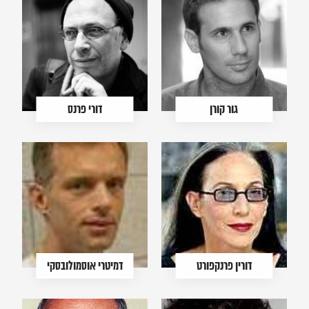
גור קורן
דורי פרנס
דורין פרנקפורט
דמיטרי אוסמולובסקי