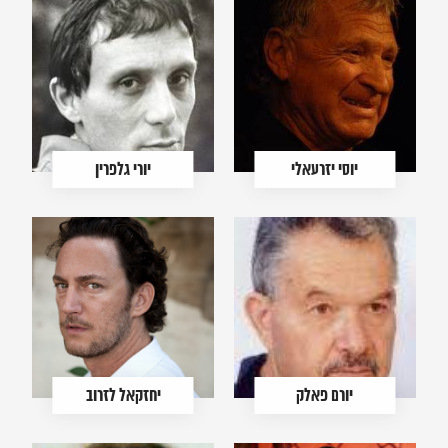
יוסי יזרעאלי
יורי גלפרין
יורם פאלק
יחזקאל לזרוב