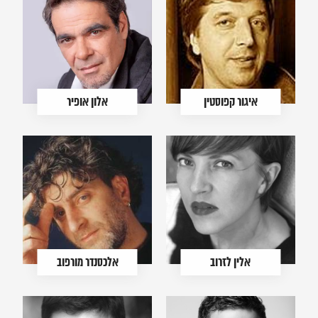
איגור קפוסטין
אלון אופיר
אלין לזרוב
אלכסנדר מורפוב