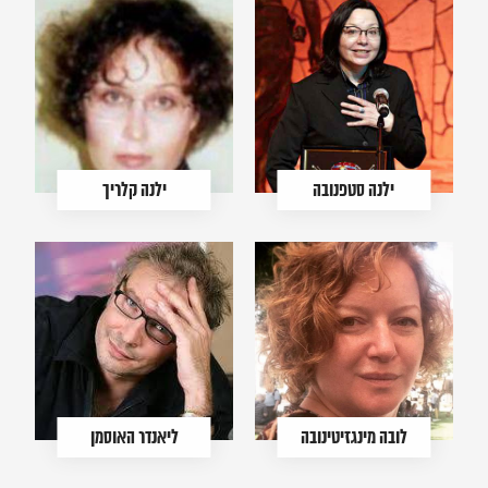
ילנה סטפנובה
ילנה קלריך
לובה מינגזיטינובה
ליאנדר האוסמן