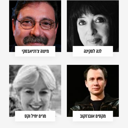
לנה לסקינה
מישה צ'רניאבסקי
מקסים אוברזקוב
מרים יחיל וקס