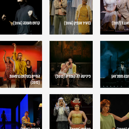
(2016)
(2016)
ד (2017)
בזעיר אנפין (2016)
קדוש מעונה (2016)
פיניטה
החיים
לה
בשלוש
קומדיה
גרסאות
(2012)
(2013)
בה מסצ'ואן
פיניטה לה קומדיה (2013)
החיים בשלוש גרסאות
(2012)
טרטיף
הארווי
(2012)
(2009)