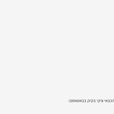
באי וג'קי בקיק בבאטווסקי.