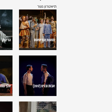
תיאטרון גשר
מסעות
הדיבוק
אודיסאוס
מסעות אודיסאוס
הדיבוק
אבות
אלף
ובנים
שמשות
(2017)
זוהרות
(2021)
אבות ובנים (2017)
אלף שמשות 
אנדי
קיץ
וורהול
במריאנב