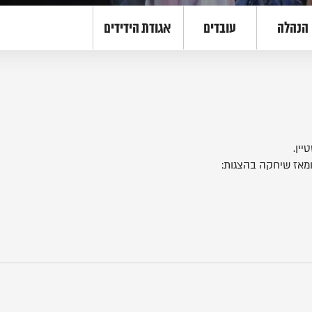
הנהלה
עובדים
אגודת הידידים
יין.