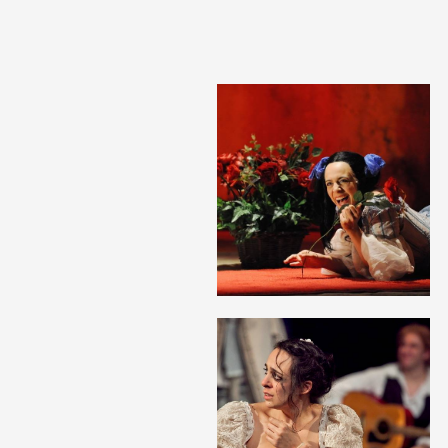
לפתיחת
התמונה
בגלריה