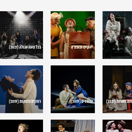
יאקיש
בכל
ופופצ'ה
שעה
עגולה
(2021)
יאקיש ופופצ'ה
בכל שעה עגולה (2021)
הנודדים
רווקים
(2019)
ורווקות
(2019)
זוהרות (2021)
הנודדים (2019)
רווקים ורווקות (2019)
בזעיר
קדוש
ד
אנפין
מעונה