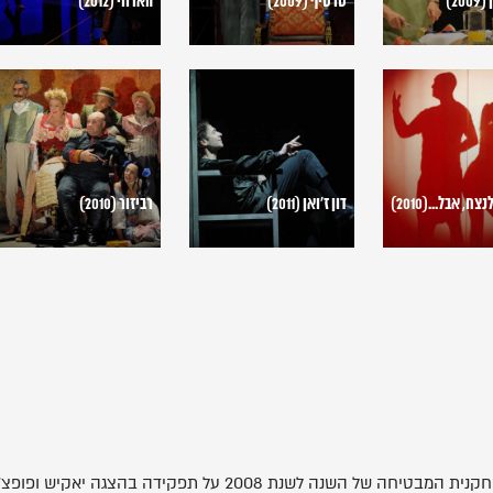
20)
טרטיף (2009)
הארווי (2012)
דון
רביזור
ז'ואן
(2010)
(2011)
דון ז'ואן (2011)
רביזור (2010)
שנת 2008 על תפקידה בהצגה יאקיש ופופצ'ה. בשנת 2012.