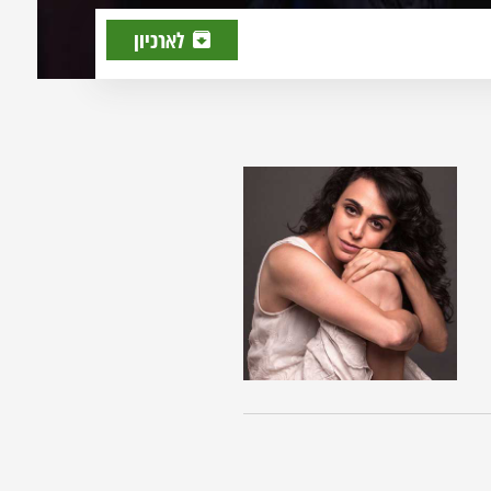
לארכיון