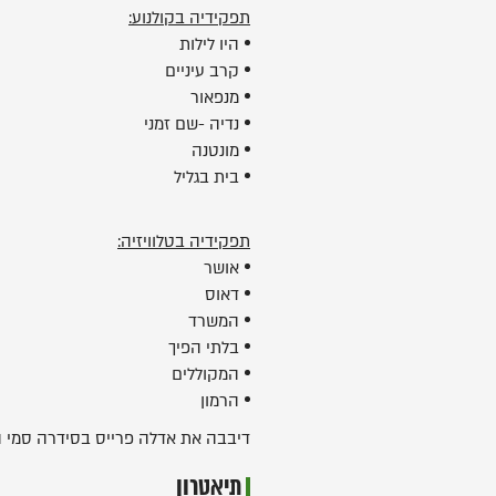
תפקידיה בקולנוע:
היו לילות
קרב עיניים
מנפאור
נדיה -שם זמני
מונטנה
בית בגליל
תפקידיה בטלוויזיה:
אושר
דאוס
המשרד
בלתי הפיך
המקוללים
הרמון
דיבבה את אדלה פרייס בסידרה סמי הכ
תיאטרון