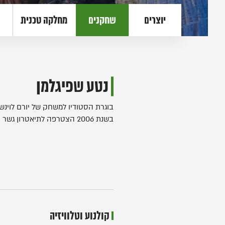
יוצרים
שחקנים
מחלקה טכנית
נטע שפיגלמן
בוגרת הסטודיו למשחק של יורם לוינשט
בשנת 2006 הצטרפה לתיאטרון גשר ומאז שיחקה בהצגות:
קולנוע וטלוויזיה