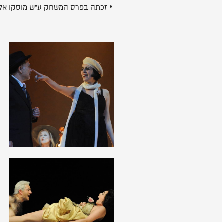
זכתה בפרס המשחק ע"ש מוסקו אלקל
לפתיחת
התמונה
בגלריה