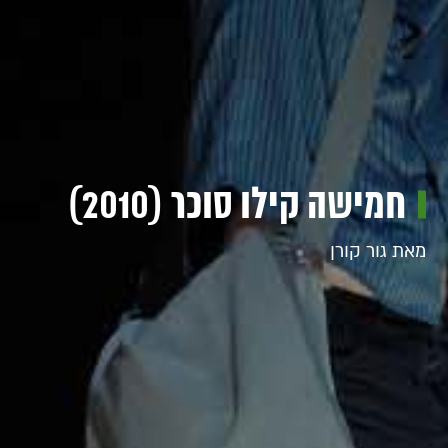
חמישה קילו סוכר (2010)
מאת גור קורן