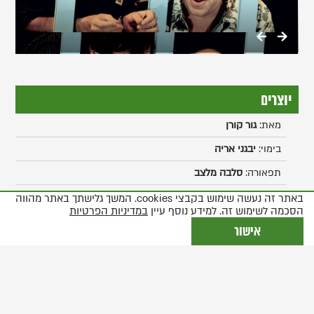
יוצרים
מאת:
גור קורן
בימוי:
יבגני אריה
תפאורה:
סלבה מלצב
תלבושות:
ברק חודריאן
באתר זה נעשה שימוש בקבצי cookies. המשך גלישתך באתר מהווה
הסכמה לשימוש זה. למידע נוסף עיין
במדיניות הפרטיות
תאורה:
אלכסנדר סיקירין
אישור
עריכה מוסיקאלית:
גור קורן
עוזר במאי:
סשה קריינדלין