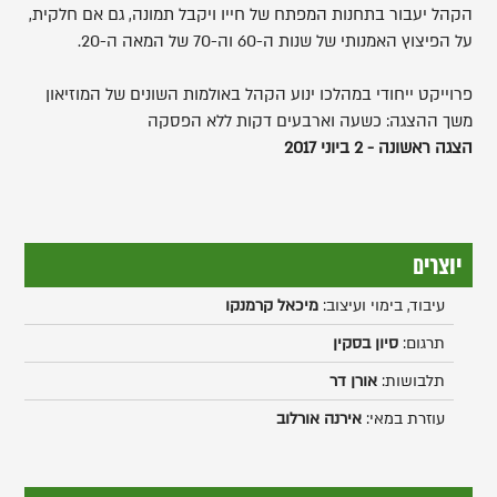
הקהל יעבור בתחנות המפתח של חייו ויקבל תמונה, גם אם חלקית,
על הפיצוץ האמנותי של שנות ה-60 וה-70 של המאה ה-20.
פרוייקט ייחודי במהלכו ינוע הקהל באולמות השונים של המוזיאון
משך ההצגה: כשעה וארבעים דקות ללא הפסקה
הצגה ראשונה - 2 ביוני 2017
יוצרים
עיבוד, בימוי ועיצוב:
מיכאל קרמנקו
תרגום:
סיון בסקין
תלבושות:
אורן דר
עוזרת במאי:
אירנה אורלוב