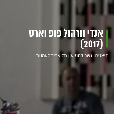
אנדי וורהול פופ וארט
(2017)
תיאטרון גשר במוזיאון תל אביב לאמנות