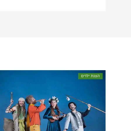
הצגת ילדים