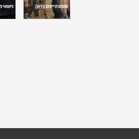
משפט דרייפוס (1991)
נישואי פיגאר