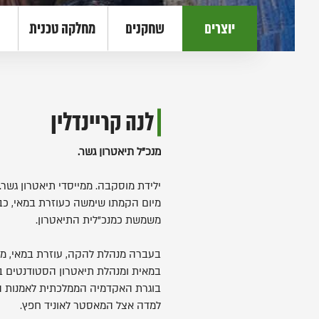
יוצרים
שחקנים
מחלקה טכנית
לנה קריינדלין
מנכ"ל תיאטרון גשר.
ילידת מוסקבה. ממייסדי תיאטרון גשר.
משמשת כמנכ"לית התיאטרון.
בעברה מנהלת להקה, עוזרת במאי, מנ
במאית ומנהלת תיאטרון הסטודנטים 
בוגרת האקדמיה הממלכתית לאמנות התי
למדה אצל המאסטר לאוניד חפץ.