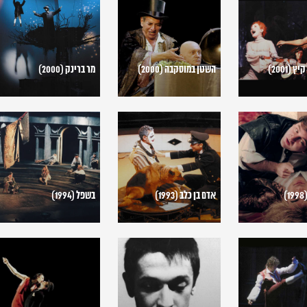
במוסקבה
ברינק
(2000)
(2000)
 (2001)
השטן במוסקבה (2000)
מר ברינק (2000)
אדם
בשפל
בן
(1994)
כלב
(1993)
)
אדם בן כלב (1993)
בשפל (1994)
האידיוט
רוזנקרנץ
(1992)
וגילדנשטרן
מתים
(1991)