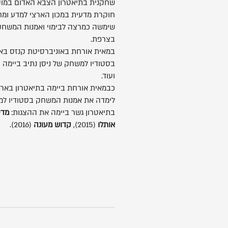
שחקנית בתיאטרון הצבא האדום במו
חוקרת מדעית במכון הארצי למדע ומ
שימשה כמרצה לבימוי ואמנות המשחק
בצרפת.
במאית אורחת באוניברסיטת קנזס בא
בסטודיו למשחק של ניסן נתיב ביימה 
ועוד.
כבמאית אורחת ביימה בתיאטרון באר
לימדה את אמנות המשחק בסטודיו למשח
בתיאטרון גשר ביימה את ההצגות:
מדי
אותלו
(2015),
קדוש מעונה
(2016).