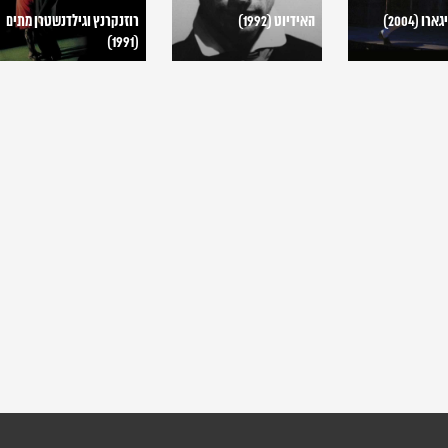
ו (2004)
האידיוט (1992)
רוזנקרנץ וגילדנשטרן מתים
(1991)