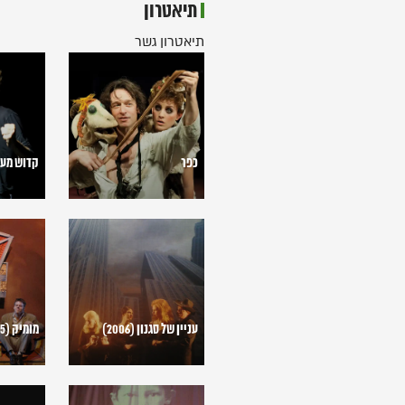
תיאטרון
תיאטרון גשר
כפר
קדוש
מעונה
(2016)
קדוש מעונה (
כפר
עניין
מומיק
של
(2005)
סגנון
(2006)
עניין של סגנון (2006)
מומיק (2005)
שושה
חלום