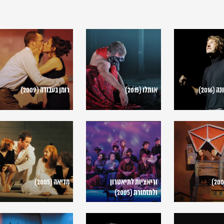
אותלו
רומן
(2015)
בעבודה
(2009)
2016)
אותלו (2015)
רומן בעבודה (2009)
וריאציות
מדיאה
לתיאטרון
(2005)
ולתזמורת
(2005)
וריאציות לתיאטרון
מדיאה (2005)
ולתזמורת (2005)
השטן
מר