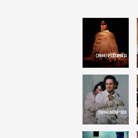
גן
הדובדבנים
(2006)
גן הדובדבנים (2006)
בשני
קולות
(2004)
בשני קולות (2004)
ים