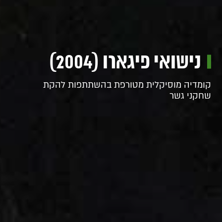
נישואי פיגארו (2004)
קומדיה מוסיקלית מטורפת בהשתתפות להקת
שחקני גשר