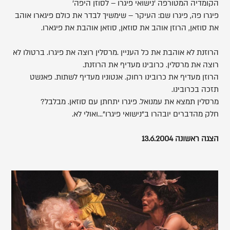
הקומדיה המטורפה 'נישואי פיגרו – לסוזן היפה'
פיגרו פה, פיגרו שם: העיקר – שימשיך לבדר את כולם פיגארו אוהב
את סוזאן, הרוזן אוהב את סוזאן, סוזאן אוהבת את פיגארו.
הרוזנת לא אוהבת את כל העניין .מרסלין רוצה את פיגרו. ברטולו לא
רוצה את מרסלין. כרובינו מעדיף את הרוזנת.
הרוזן מעדיף את כרובינו רחוק. אנטוניו מעדיף לשתות. פאנשט
תזכה בכרובינו.
מרסלין תמצא את עמנואל. פיגרו יתחתן עם סוזאן. מבלבל?
חלק מהדברים יובהרו ב"נישואי פיגרו"...ואולי לא.
הצגה ראשונה 13.6.2004
,
פותח
את
התמונה
בתצוגת