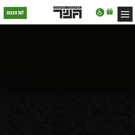
דלג לתוכן
דלג לסרגל הניווט
תיאטרון
לוח הצגות
Toggle
גשר,
הצגות
navigation
בתל
אביב