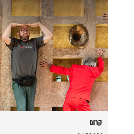
קרום
מאת חנוך לוין