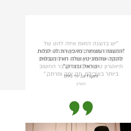
"יש בהצגה הזאת איזה להט של
התכוונות שחסר לכל כך הרבה הצגות
טובות אחרות. האנשים האלה עושים
תיאטרון טוב כאילו זה הדבר החשוב
ביותר בשבילם. וזה יפה ומרתק."
הארץ