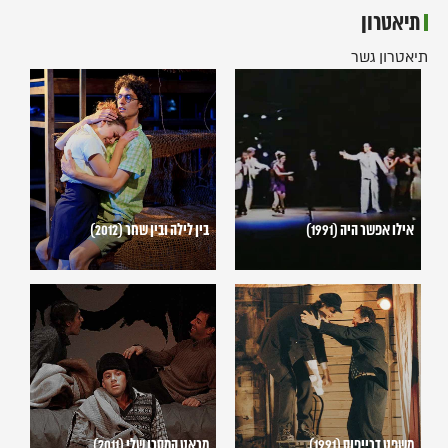
תיאטרון
תיאטרון גשר
אילו
בין
אפשר
לילה
היה
ובין
(1991)
שחר
(2012)
אילו אפשר היה (1991)
בין לילה ובין שחר (2012)
משפט
מראט
דרייפוס
המסכן
(1991)
שלי
(2011)
משפט דרייפוס (1991)
מראט המסכן שלי (2011)