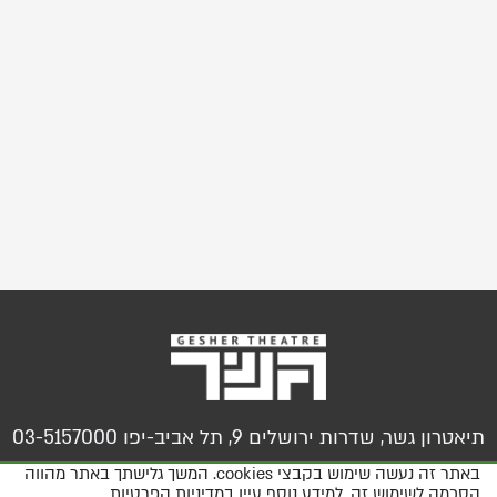
תיאטרון גשר, שדרות ירושלים 9, תל אביב-יפו 03-5157000
באתר זה נעשה שימוש בקבצי cookies. המשך גלישתך באתר מהווה
הסכמה לשימוש זה. למידע נוסף עיין
במדיניות הפרטיות