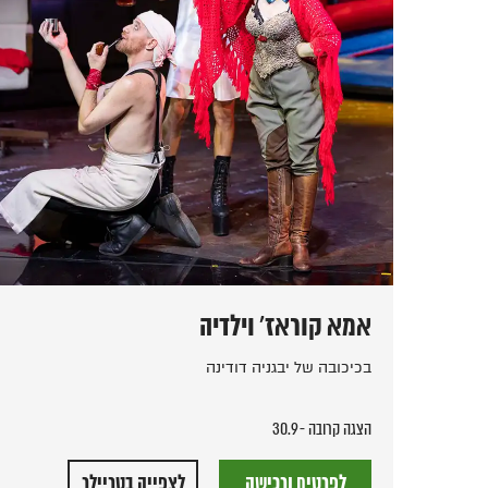
אמא קוראז' וילדיה
בכיכובה של יבגניה דודינה
הצגה קרובה - 30.9
לפרטים ורכישה
לצפייה בטריילר