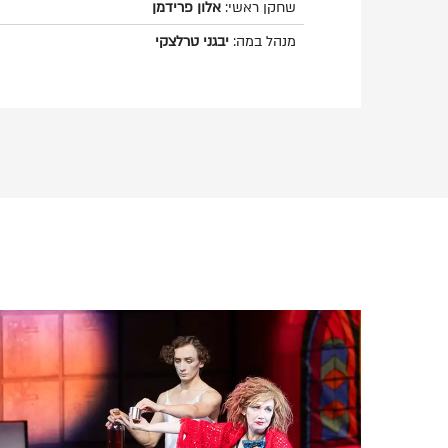
שחקן ראשי:
אלון פרידמן
מנהל במה:
יבגני טרלצקי