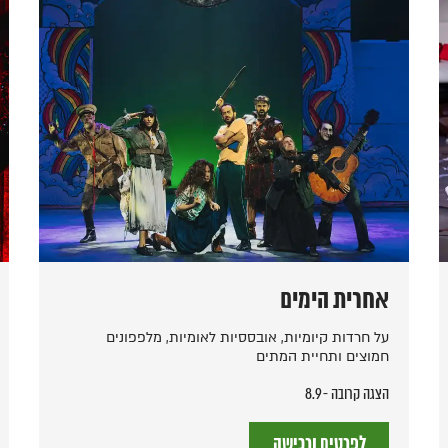
אחרית הימים
על חרדות קיומיות, אובססיות לאומיות, מלפפונים
חמוצים ותחיית המתים
הצגה קרובה - 8.9
לפרטים ורכישה