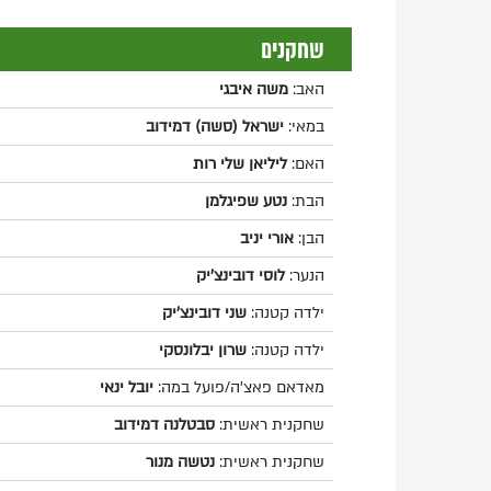
שחקנים
האב:
משה איבגי
במאי:
ישראל (סשה) דמידוב
האם:
ליליאן שלי רות
הבת:
נטע שפיגלמן
הבן:
אורי יניב
הנער:
לוסי דובינצ'יק
ילדה קטנה:
שני דובינצ'יק
ילדה קטנה:
שרון יבלונסקי
מאדאם פאצ'ה/פועל במה:
יובל ינאי
שחקנית ראשית:
סבטלנה דמידוב
שחקנית ראשית:
נטשה מנור