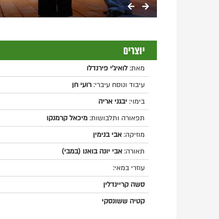
יוצרים
מאת:
לואיג'י פירנדלו
עיבוד ונוסח עיברי:
רועי חן
בימוי:
יבגני אריה
תפאורה ותלבושות:
מיכאל קרמנקו
מוזיקה:
אבי בנימין
תאורה:
אבי יונה בואנו (במבי)
עוזרי במאי:
סשה קריינדלין
קטיה ששונסקי