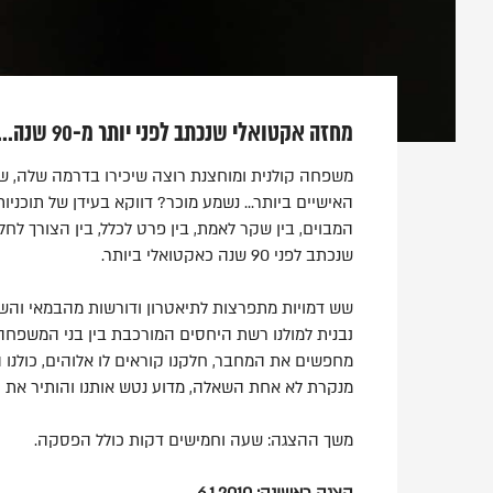
מחזה אקטואלי שנכתב לפני יותר מ-90 שנה...
משפחה קולנית ומוחצנת רוצה שיכירו בדרמה שלה, ש
האישיים ביותר... נשמע מוכר? דווקא בעידן של תוכניו
המבוים, בין שקר לאמת, בין פרט לכלל, בין הצורך לחל
שנכתב לפני 90 שנה כאקטואלי ביותר.
שש דמויות מתפרצות לתיאטרון ודורשות מהבמאי והש
נבנית למולנו רשת היחסים המורכבת בין בני המשפחה 
מחפשים את המחבר, חלקנו קוראים לו אלוהים, כולנו 
מנקרת לא אחת השאלה, מדוע נטש אותנו והותיר את 
משך ההצגה: שעה וחמישים דקות כולל הפסקה.
הצגה ראשונה: 6.1.2010