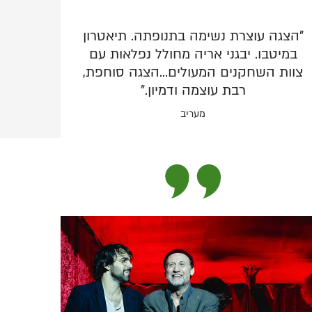
"הצגה עוצרת נשימה בתנופתה. תיאטרון
במיטבו. יבגני אריה מחולל נפלאות עם
צוות השחקנים המעולים...הצגה סוחפת,
רבת עוצמה ודמיון."
מעריב
הצגת י