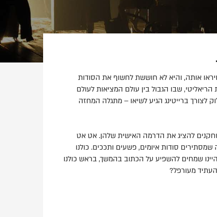
יראו אותה, והיא לא חוששת לחשוף את הסודות
ת הריאליטי, שבו הגבול בין עולם המציאות לעולם
וק לצורך ברייטינג הגיע לשיאו – מתגלה המחזה
חקנים להציג את הדרמה האישית שלהן. אט אט
שמסתירים סודות איומים, פשעים ותככים. כולנו
היינו שמחים להשפיע על הכתוב בהמשך, בראש כולנו
העתיד מעורפל?