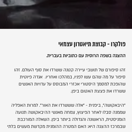
פולקרו - קבוצת תיאטרון עצמאי
ההצגה בשפה הרוסית עם כתוביות בעברית.
זהו סיפורם של תושבי עיירה קטנה ששרדו את סוף העולם. זהו
סיפור על מה שהם עשו לפניו, במהלכו ואחריו. אגדה פיוטית
שהופכת למסמך היסטורי אכזרי המבוסס על עדויות האנשים
ששרדו את פצצת האטום ביפן.
"היבאקושה", ביפנית - "אלה שששרדו את האור". למרות האפליה
שממנה סבלו לאחר הפיצוץ, צמחה מאנשי ההיבאקושה תנועה
הומניסטית, הראשונה והגדולה ביותר ביפן. השאלה המורכבת
שבמרכז ההצגה היא: האם המטרה ההומנית מקדשת מעשים בלתי