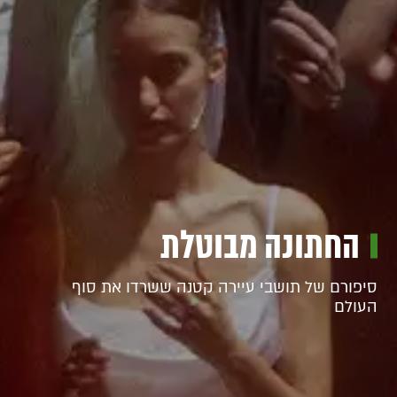
החתונה מבוטלת
סיפורם של תושבי עיירה קטנה ששרדו את סוף
העולם