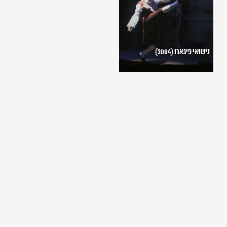
נישואי פיגארו (2004)