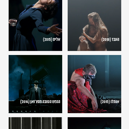
(2015)
(2018)
העבד (2018)
אליס (2015)
אותלו
הנפש
(2015)
הטובה
מסצ'ואן
(2014)
אותלו (2015)
הנפש הטובה מסצ'ואן (2014)
נופל
אופרה
מחוץ
בגרוש