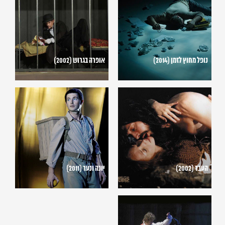
לזמן
(2002)
(2014)
נופל מחוץ לזמן (2014)
אופרה בגרוש (2002)
העבד
יונה
(2002)
ונער
(2011)
העבד (2002)
יונה ונער (2011)
נישואי
פיגארו
(2004)