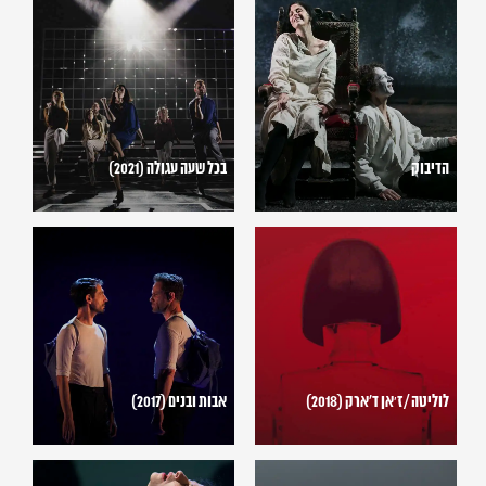
הדיבוק
בכל
שעה
עגולה
(2021)
הדיבוק
בכל שעה עגולה (2021)
לוליטה
אבות
/
ובנים
ז׳אן
(2017)
ד'ארק
(2018)
לוליטה / ז׳אן ד'ארק (2018)
אבות ובנים (2017)
העבד
אליס