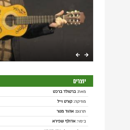
יוצרים
מאת:
ברטולד ברכט
מוזיקה:
קורט וייל
תרגום:
אהוד מנור
בימוי:
אדולף שפירא