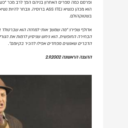
ופרסם כמה ספרים האחרון בניהם הפך לרב מכר "כשה
הוא מכהן כנשיא ASS ITEJ ברוסיה. ונ
בשטוקהולם.
אדולף שפירו:
"מה שמשך אותי למחזה הוא שברטולד ב
הבחירה החופשית. הוא ניחש שניסיון לרמות את הגור
הדברים שאנשים מפחדים אפילו להכיר בקיומם".
ההצגה הראשונה 2.9.2002