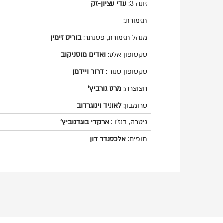
זונה 3:
עדי עציון-זק
תזמורת:
מנהל תזמורת, פסנתר:
בוריס זימין
סקסופון אלט:
ואדים מוסניקוב
סקסופון טנור :
דרור ויידמן
חצוצרה:
מרט גורביץ'
טרומבון:
לאוניד וינוגרדוב
גיטרה, בנז'ו :
ארקדי בוגדנוביץ'
תופים:
אלכסנדר דון