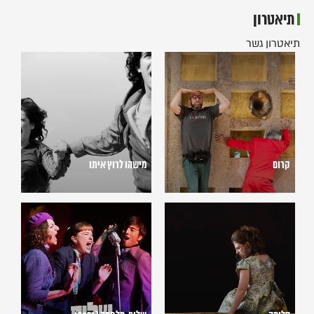
תיאטרון
תיאטרון גשר
קרום
מישהו
לרוץ
איתו
קרום
מישהו לרוץ איתו
סלומה
שלום,
מלחמה
(2024)