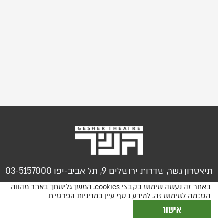
תיאטרון גשר, שדרות ירושלים 9, תל אביב-יפו 03-5157000
באתר זה נעשה שימוש בקבצי cookies. המשך גלישתך באתר מהווה
הסכמה לשימוש זה. למידע נוסף עיין
במדיניות הפרטיות
צור קשר
מידע על נגישות
מפת האתר
מדיניות פרטיות, תקנון ותנאי שימוש
אישור