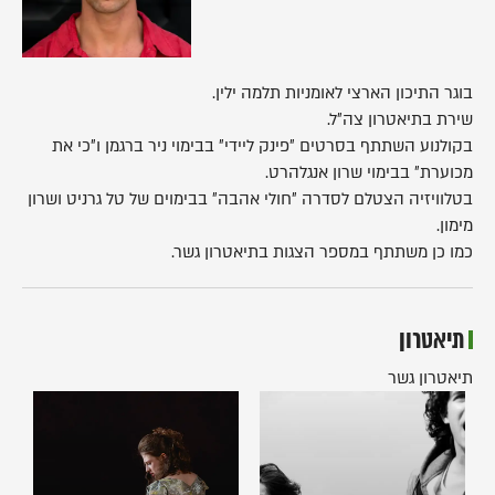
בוגר התיכון הארצי לאומניות תלמה ילין.
שירת בתיאטרון צה״ל.
בקולנוע השתתף בסרטים ״פינק ליידי״ בבימוי ניר ברגמן ו״כי את
מכוערת״ בבימוי שרון אנגלהרט.
בטלוויזיה הצטלם לסדרה ״חולי אהבה״ בבימוים של טל גרניט ושרון
מימון.
כמו כן משתתף במספר הצגות בתיאטרון גשר.
תיאטרון
תיאטרון גשר
מישהו
סלומה
לרוץ
איתו