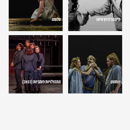
מישהו לרוץ איתו
סלומה
שמשון
התנצלויות
פומביות
(2023)
שמשון
התנצלויות פומביות (2023)