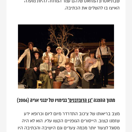
שבתיאטרון המחאט שלהם עמד המחזה להיות מועלה
האיצו בו להשלים את הכתיבה.
מתוך ההצגה
"גן הדובדבנים"
בבימויו של יבגני אריה (2006)
מצב בריאותו של צ'כוב התדרדר מיום ליום וכרופא ידע
שזמנו קצוב. הייסורים הגופניים הקשו עליו. הוא לא היה
מסוגל לצעוד יותר מכמה צעדים וגם הישיבה והכתיבה היו