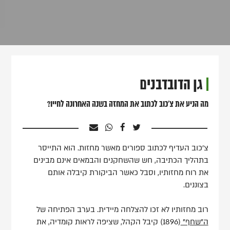
גן הדובדבנים
מה הניע את צ'כוב לכתוב את המחזה בשנה האחרונה לחייו?
צ'כוב העדיף לכתוב ספורים מאשר מחזות. הוא התייסר
בתהליך הכתיבה, חש שהשחקנים והבמאים אינם מבינים
את רוח מחזותיו, וסבל כאשר הביקורת קיבלה אותם
בצוננים.
רוב מחזותיו לא זכו להצלחה מיידית. בערב הפתיחה של
ה"שחף"
(1896) קיבל הקהל, שציפה לראות קומדיה, את