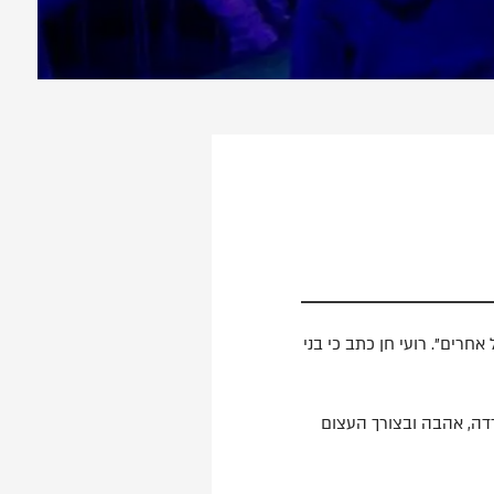
רים”. רועי חן כתב כי בני
דה, אהבה ובצורך העצום