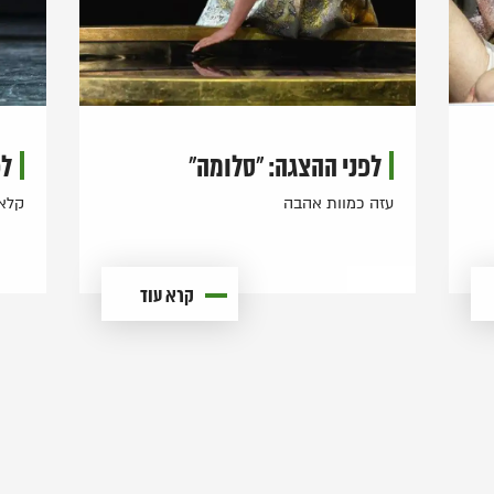
לפני ההצגה: "סלומה"
לפ
עזה כמוות אהבה
קלאס
קרא עוד