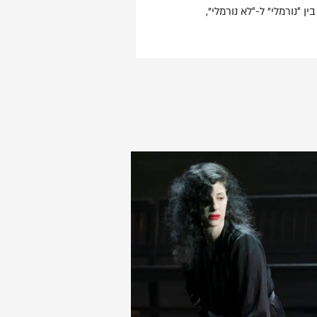
“נורמלי” ל-“לא נורמלי”,