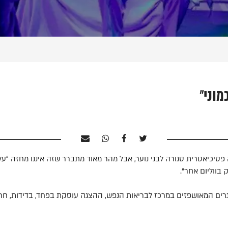
מוני"
כיאטרית סגורה לבני נוער, אבל מהר מאוד מתברר שזה איננו מחזה “על אח
בווליום אחר”.
ים המאושפזים במרכז לבריאות הנפש, ההצגה עוסקת בפחד, בדידות, חר