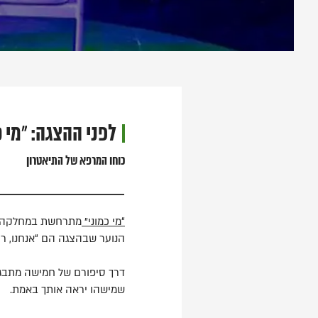
לפני ההצגה: "מי כ
כוחו המרפא של התיאטרון
“מי כמוני”
מתרחשת במחלקה פסי
הנוער שבהצגה הם “אנחנו, רק 
דרך סיפורם של חמישה מתבגר
שמישהו יראה אותך באמת.