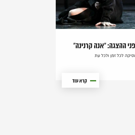
ני ההצגה: "אנה קרנינה"
יקה לכל זמן ולכל עת
קרא עוד