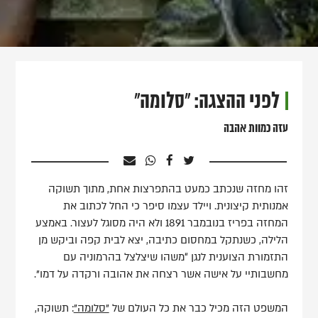
לפני ההצגה: "סלומה"
עזה כמוות אהבה
זהו מחזה שנכתב כמעט בהתפרצות אחת, מתוך תשוקה
אמנותית קיצונית. ויילד עצמו סיפר כי החל לכתוב את
המחזה בפריז בנובמבר 1891 ולא היה מסוגל לעצור. באמצע
הלילה, כשנתקל במחסום כתיבה, יצא לבית קפה וביקש מן
התזמורת הצוענית לנגן “משהו שיצלצל בהרמוניה עם
מחשבותיי על אישה אשר רצחה את אהובה ורקדה על דמו".
המשפט הזה מכיל כבר את כל העולם של
"סלומה"
: תשוקה,