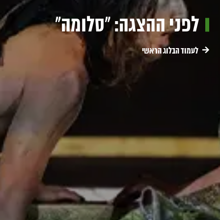
לפני ההצגה: "סלומה"
לעמוד הבלוג הראשי