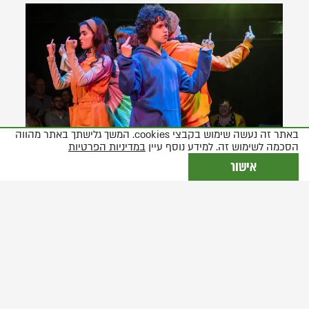
באתר זה נעשה שימוש בקבצי cookies. המשך גלישתך באתר מהווה
הסכמה לשימוש זה. למידע נוסף עיין
במדיניות הפרטיות
אישור
לפני ההצגה: "מי כמוני"
כוחו המרפא של התיאטרון