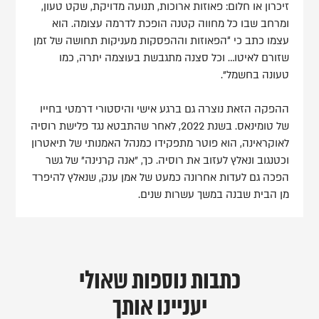
זיכרון או חלום: פאוזות ארוכות, תנועה מדויקת, שקט טעון,
ומרחב שבו כל מחווה קטנה הופכת לדרמה עצומה. הוא
עצמו כתב כי “הפאוזות וההפסקות מעניקות תחושה של זמן
שזורם לאיטו… וכל סצנה מתגבשת בעוצמה יתרה, כמו
טעונה בחשמל”.
ההפקה הזאת נוצרה גם ברגע אישי והיסטורי דרמטי בחייו
של טומינאס. בשנת 2022, לאחר שהתבטא נגד פלישת רוסיה
לאוקראינה, הוא פוטר מתפקידו כמנהל האמנותי של תיאטרון
וכטנגוב ונאלץ לעזוב את רוסיה. כך, "אנה קרנינה" של גשר
הפכה גם לעדות אחרונה כמעט של אמן ענק, שנאלץ להיפרד
מן הבית שבנה במשך עשרות שנים.
כתבות נוספות שאולי
יעניינו אותך