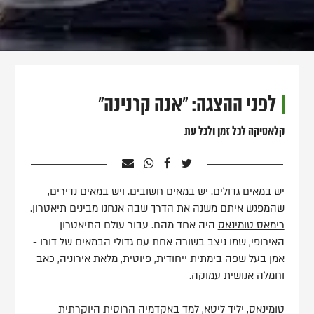
לפני ההצגה: "אנה קרנינה"
קלאסיקה לכל זמן ולכל עת
יש במאים גדולים. יש במאים חשובים. ויש במאים נדירים,
שהמפגש איתם משנה את הדרך שבה אנחנו מבינים תיאטרון.
רימאס טומינאס
היה אחד מהם. עבור עולם התיאטרון
האירופי, שמו ניצב בשורה אחת עם גדולי הבמאים של דורו -
אמן בעל שפה בימתית ייחודית, פיוטית, מלאת אירוניה, כאב
וחמלה אנושית עמוקה.
טומינאס, יליד ליטא, למד באקדמיה הרוסית היוקרתית