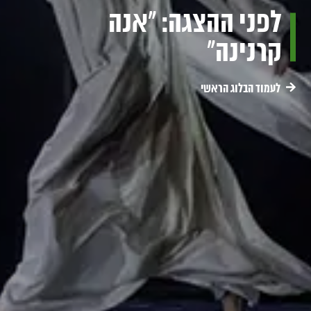
לפני ההצגה: "אנה
קרנינה"
לעמוד הבלוג הראשי