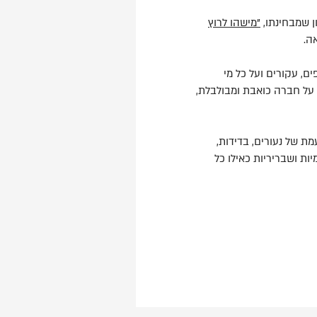
ן שמבחינתו,
"מישהו לרוץ
ה.
, עקורים ועל כל מי
ם על חברה כואבת ומבולבלת,
ת של נעורים, בדידות,
ות ושבריריות כאילו כל