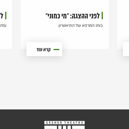
לפני ההצגה: "מי כמוני"
לפ
כוחו המרפא של התיאטרון
עזה 
קרא עוד