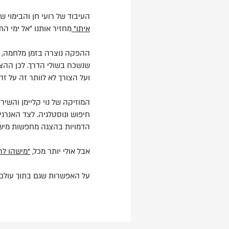
העיבוד של רועי חן והבימוי 
איתו"
מחזיר אותנו “אל ימי ה
ההפקה נוצרה בזמן מלחמה, ו
שנשכח בשולי הדרך. לכן ההצגה
ועל הצורך לא לוותר זה על זה
המוזיקה של נוי קליימן והשי
חיפוש ונוסטלגיה. לצד האנרגי
הדמויות בהצגה מחפשות מישהו
אבל אולי יותר מכל,
"מישהו לרו
על האפשרות שגם בתוך עולם ק