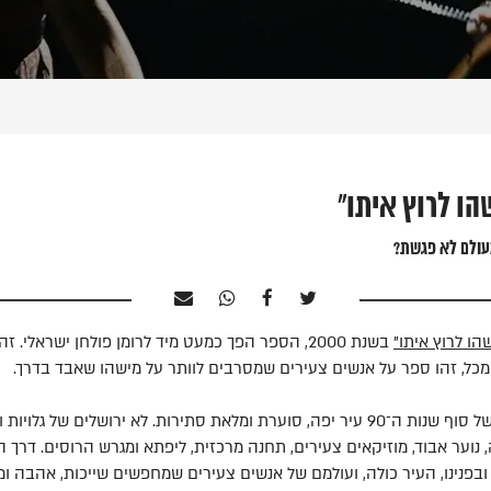
הו לרוץ איתו"
ולם לא פגשת?
הו לרוץ איתו"
בשנת 2000, הספר הפך כמעט מיד לרומן פולחן ישראלי.
כל, זהו ספר על אנשים צעירים שמסרבים לוותר על מישהו שאבד בדרך.
העלילה מתרחשת בירושלים של סוף שנות ה־90 עיר יפה, סוערת ומלאת סתירות. לא ירושלים
ה, נוער אבוד, מוזיקאים צעירים, תחנה מרכזית, ליפתא ומגרש הרוסים. דר
ובפנינו, העיר כולה, ועולמם של אנשים צעירים שמחפשים שייכות, אהבה ו