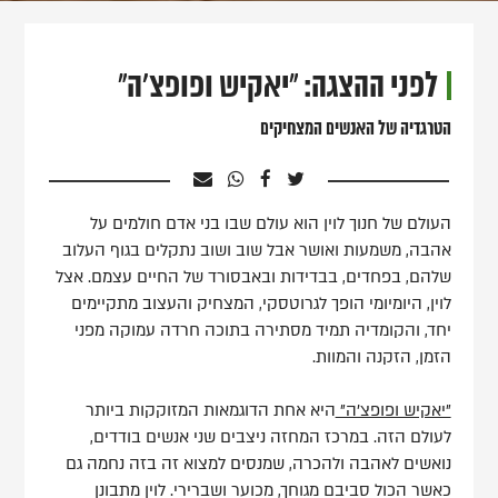
לפני ההצגה: "יאקיש ופופצ'ה"
הטרגדיה של האנשים המצחיקים
העולם של חנוך לוין הוא עולם שבו בני אדם חולמים על
אהבה, משמעות ואושר אבל שוב ושוב נתקלים בגוף העלוב
שלהם, בפחדים, בבדידות ובאבסורד של החיים עצמם. אצל
לוין, היומיומי הופך לגרוטסקי, המצחיק והעצוב מתקיימים
יחד, והקומדיה תמיד מסתירה בתוכה חרדה עמוקה מפני
הזמן, הזקנה והמוות.
"יאקיש ופופצ'ה"
היא אחת הדוגמאות המזוקקות ביותר
לעולם הזה. במרכז המחזה ניצבים שני אנשים בודדים,
נואשים לאהבה ולהכרה, שמנסים למצוא זה בזה נחמה גם
כאשר הכול סביבם מגוחך, מכוער ושברירי. לוין מתבונן