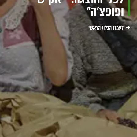
ופופצ'ה"
לעמוד הבלוג הראשי