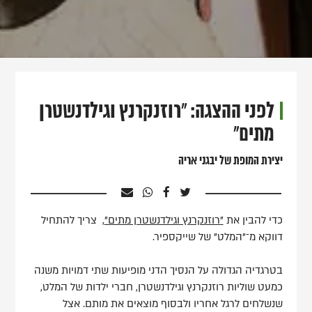
לפני ההצגה: "רוזנקרנץ וגילדנשטרן
מתים"
יצירת המופת של יבגני אריה
כדי להבין את
"רוזנקרנץ וגילדנשטרן מתים"
, צריך להתחיל
דווקא מ־"המלט" של שייקספיר.
בטרגדיה הגדולה על הנסיך הדני מופיעות שתי דמויות משנה
כמעט שוליות רוזנקרנץ וגילדנשטרן, חברי ילדות של המלט,
שנשלחים לרגל אחריו ולבסוף מוצאים את מותם. אצל