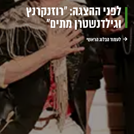
לפני ההצגה: "רוזנקרנץ
וגילדנשטרן מתים"
לעמוד הבלוג הראשי