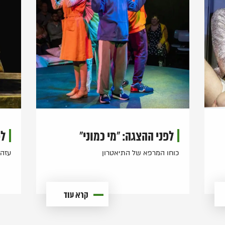
לפני ההצגה: "מי כמוני"
לפ
כוחו המרפא של התיאטרון
עזה 
קרא עוד