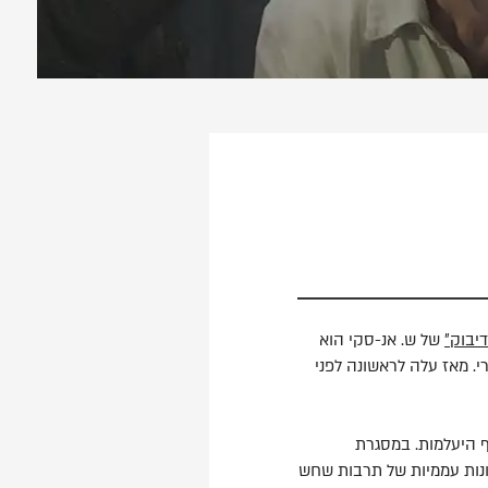
יבוק״
של ש. אנ-סקי הוא
י. מאז עלה לראשונה לפני
ר עמד על סף היעלמות. במסגרת
ונות עממיות של תרבות שחש