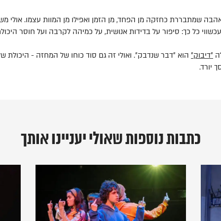
בה שמתבררת כחזקה מן הפחד, מן הזמן ואפילו מן המוות עצמו. אולי משו
כשווי כל כך: סיפור על בדידות אנושית, על כמיהה לקרבה ועל חוסר היכול
לה
״דיבוק״
הוא ״דבר שנדבק״. ואולי זה גם סוד כוחו של המחזה - היכולת ש
 יורד.
כתבות נוספות שאולי יעניינו אותך