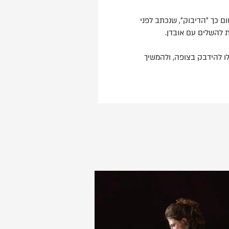
ם כך ״הדיבוק״, שנכתב לפני
ת להשלים עם אובדן.
לו להידבק בצופה, ולהמשיך