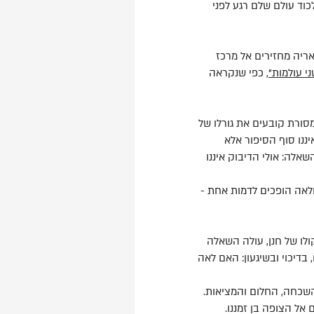
כוד עולם שלם רגע לפני
 אריה מחזירים אל מרכז
ני עולמות”
, כפי שנקראה
סורת קובעים את גורלו של
ננו סוף הסיפור אלא
אלה: אולי הדיבוק איננו
ולאה הופכים לדמות אחת -
לו של חנן, עולה השאלה
בדיכוי ובשיגעון: האם לאה
והשכחה, החלום והמציאות.
אל הצופה בן זמננו.