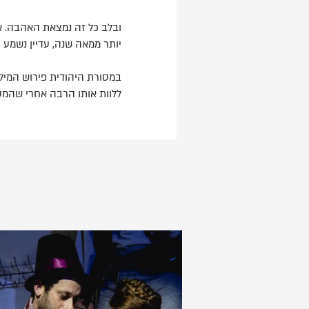
ובלב כל זה נמצאת האהבה. אה
יותר ממאה שנה, עדיין נשמע ע
במסורת היהודית פירוש המי
ללוות אותו הרבה אחרי שהמסך