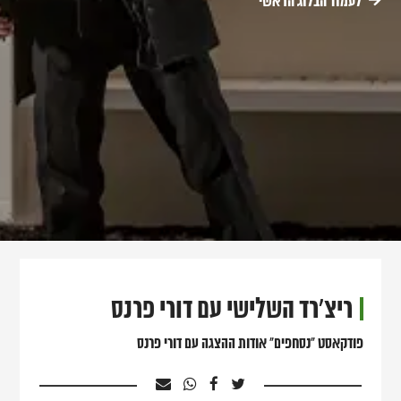
לעמוד הבלוג הראשי
ריצ'רד השלישי עם דורי פרנס
פודקאסט "נסחפים" אודות ההצגה עם דורי פרנס