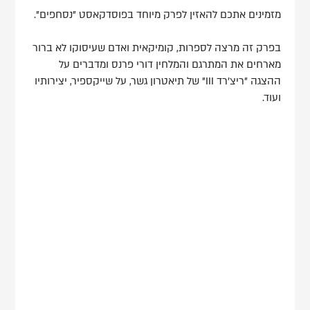
מזמינים אתכם להאזין לפרק מיוחד בפוסדקאסט "נסחפים".
בפרק זה מרצה לספרות, קומיקאית ואדם שעיסוקו לא ברור
מארחים את המתרגם והמלחין דורי פרנס ומדברים על
ההצגה "ריצ'רד III" של תיאטרון גשר, על שייקספיר, יצירותיו
ועוד.