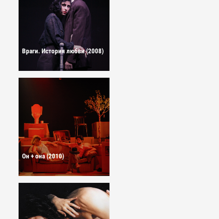
Враги. История любви (2008)
Он + она (2010)