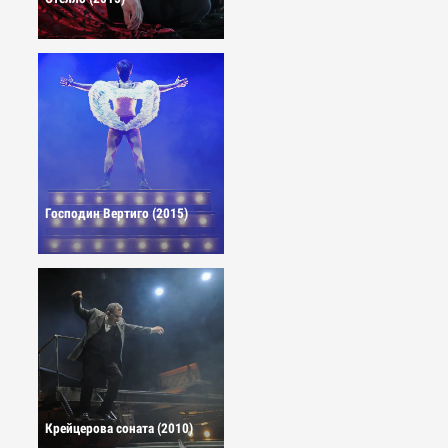
Господин Вертиго (2015)
Крейцерова соната (2010)