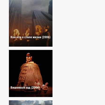
Кое-что о стиле жизни (2006)
Вишневый сад (2006)