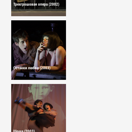
Трехгрошовая опера (2002)
Останки любви (2003)
Шоша (2003)