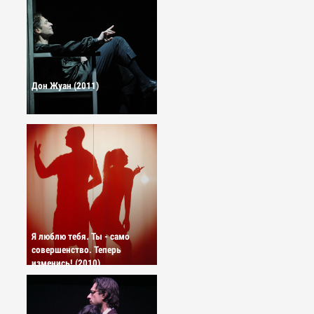
Дон Жуан (2011)
Я люблю тебя. Ты - само
совершенство. Теперь
изменись! (2010)