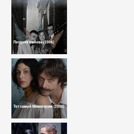
Поздняя любовь (2006)
Тот самый Мюнхгаузен (2006)