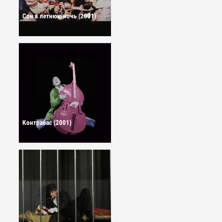
Сон в летнюю ночь (2001)
Контрабас (2001)