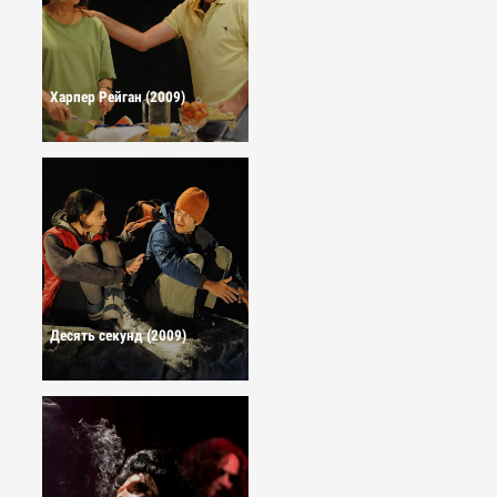
Харпер Рейган (2009)
Десять секунд (2009)