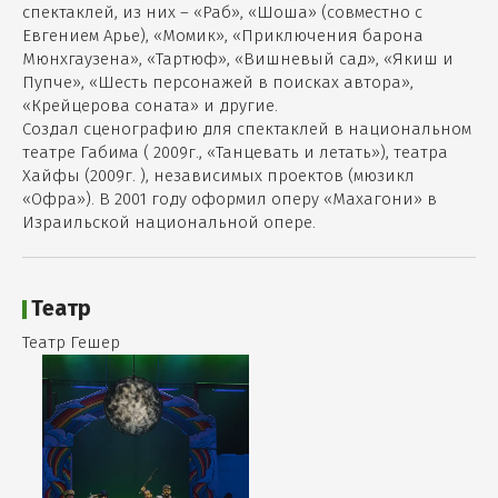
спектаклей, из них – «Раб», «Шоша» (совместно с
Евгением Арье), «Момик», «Приключения барона
Мюнхгаузена», «Тартюф», «Вишневый сад», «Якиш и
Пупче», «Шесть персонажей в поисках автора»,
«Крейцерова соната» и другие.
Создал сценографию для спектаклей в национальном
театре Габима ( 2009г., «Танцевать и летать»), театра
Хайфы (2009г. ), независимых проектов (мюзикл
«Офра»). В 2001 году оформил оперу «Махагони» в
Израильской национальной опере.
Театр
Театр Гешер