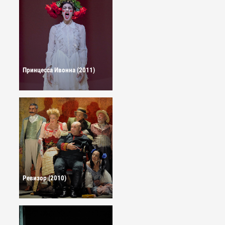
Принцесса Ивонна (2011)
Ревизор (2010)