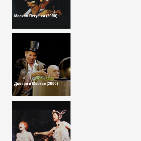
Москва-Петушки (2000)
Дьявол в Москве (2000)