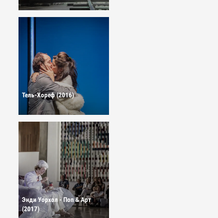
Тель-Хореф (2016)
Энди Уорхол - Поп & Арт
(2017)