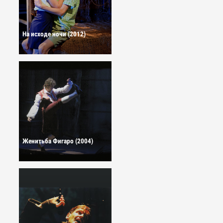
На исходе ночи (2012)
Женитьба Фигаро (2004)