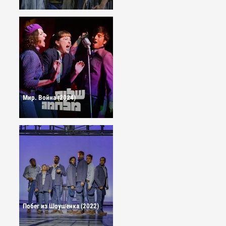
Мир. Война (2024)
Побег из Шоушенка (2022)