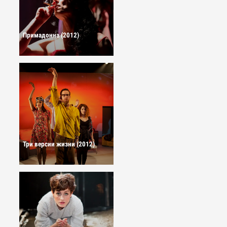
Примадонна (2012)
Три версии жизни (2012)