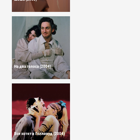
На два голоса (2004)
Все хотят в Голливуд (2004)