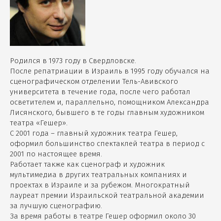
Родился в 1973 году в Свердловске.
После репатриации в Израиль в 1995 году обучался на
сценографическом отделении Тель-Авивского
университета в течение года, после чего работал
осветителем и, параллельно, помощником Александра
Лисянского, бывшего в те годы главным художником
театра «Гешер».
С 2001 года – главный художник театра Гешер,
оформил большинство спектаклей театра в период с
2001 по настоящее время.
Работает также как сценограф и художник
мультимедиа в других театральных компаниях и
проектах в Израиле и за рубежом. Многократный
лауреат премии Израильской театральной академии
за лучшую сценографию.
За время работы в театре Гешер оформил около 30