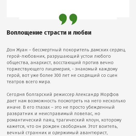
Воплощение страсти и любви
Дон Жуан – бессмертный покоритель дамских сердец,
герой-любовник, разрушающий устои любого
общества, анархист, восстающий против вечно
торжествующего лицемерия, - знакомый каждому
герой, вот уже более 300 лет не сходящий со сцен
театров всего мира.
Сегодня болгарский режиссер Александр Морфов
дает нам возможность посмотреть на него несколько
иначе. В его глазах – это не просто убежденный
развратник и неисправимый ловелас, но
романтический паяц, трагический клоун, которому
кажется, что он рожден свободным. Этот воитель,
вечный странник и одержимый авантюрист,