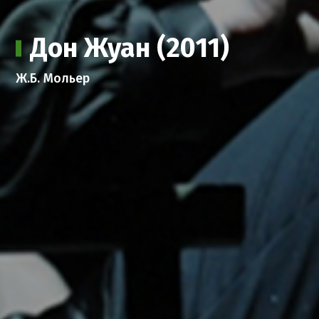
Дон Жуан (2011)
Ж.Б. Мольер