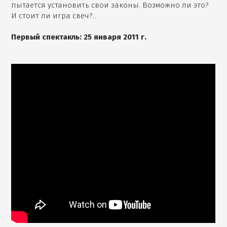
пытается установить свои законы. Возможно ли это?
И стоит ли игра свеч?..
Первый спектакль: 25 января 2011 г.