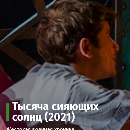
Тысяча сияющих
солнц (2021)
Жестокая военная хроника