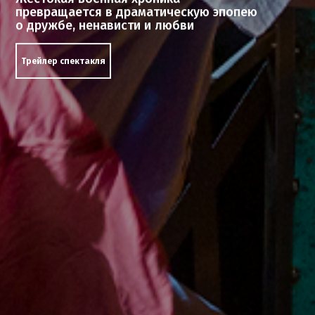
превращается в драматическую эпопею
о дружбе, ненависти и любви
Трейлер спектакля