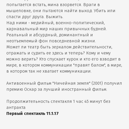
попытается встать, мина взорвется. Враги в
мышеловке, они пытаются найти выход. Убить или
спасти друг друга. Выжить.
Над ними - медийный, военно-политический,
карнавальный мир наших привычных будней.
Реальный и абсурдный, доминантный и
неотъемлемый фон повседневной жизни.
Может ли театр быть зеркалом действительности,
отражать и судить ее здесь и теперь? Кому и чему
можно верить? Кто спускает курок и кто его взводит в
мире, в котором коммуникации "правят балом", в мире,
в котором так не хватает коммуникации.
Антивоенный фильм "Ничейная земля" (2001) получил
премию Оскар за лучший иностранный фильм.
Продолжительность спектакля 1 час 45 минут без
антракта
Первый спектакль 11.1.17