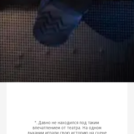
"…Давно не находился под таким
впечатлением от театра. На одном
дыхании играли свою историю на сцене