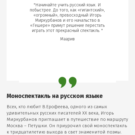
"Начинайте учить русский язык. И
побыстрее. До того, как «гигантский»,
«огромный», превосходный Игорь
Миркурбанов и его начальство в
«Гешере» примут решение перестать
играть этот прекрасный спектакль. "
Маарив
Моноспектакль на русском языке
Всех, кто любит В.Ерофеева, одного из самых
удивительных русских писателей ХХ века, Игорь
Миркурбанов приглашает в путешествие по маршруту
Москва – Петушки. Он приурочил свой моноспектакль
к тридцатилетию выхода в свет знаменитой поэмы.