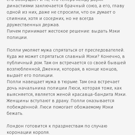
династиями заключается брачный союз, а его, главу
одной из них, даже не спросили, что он думает о
слиянии, хотя и соседних, но не всегда
дружественных держав.
Пичем принимает жестокое решение: выдать Мэки
полиции.
Полли умоляет мужа спрятаться от преследователей.
Куда же может спрятаться славный Мэки? Конечно, в
публичный дом. Там он встречается со своей бывшей
возлюбленной, Дженни, которая, в конце концов,
выдаёт его полиции.
Полли навещает мужа в тюрьме. Там она встречает
дочь начальника полиции Люси, которая тоже, как
выясняется, является женой красавца-бандита Мэки.
Женщины вступают в драку. Полли оказывается
побеждённой. Люси помогает обожаемому Мэки
бежать.
Лондон готовится к празднествам по случаю
коронации короля.