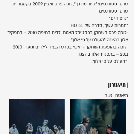
סרטי סטודנטים: "סיור מודרך", זוכה פרס וולג'ין 2009 בקטגוריית
סרטי סטודנטים
"קיפוד ים"
"תמרות עשן", סדרה של .HOT3
-זוכה פרס השחקן בפסטיבל הצגות ילדים בחיפה 2010 – בתפקיד
אלון בהצגה "העולם על פי אלון".
-זוכה בהופעת השחקן הראשי בפרס הבמה לילדים ונוער 2010-
2011 – בתפקיד אלון בהצגה
"העולם על פי אלון".
תיאטרון
תיאטרון גשר
ספר
אני
דוד
דון
המלך
קיחוטה
(2015)
(2016)