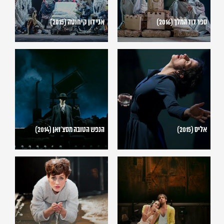
ספר דוד המלך (2016)
אני דון קיחוטה (2015)
אליס
הנפש
(2015)
הטובה
מסצ'ואן
(2014)
אליס (2015)
הנפש הטובה מסצ'ואן (2014)
פיניטה
אנטי
לה
(2013)
קומדיה
(2013)