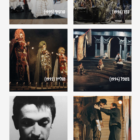
כפר (1996)
טרטיף (1995)
בשפל
מולייר
(1992)
(1994)
בשפל (1994)
מולייר (1992)
משפט
האידיוט
דרייפוס
(1992)
(1991)