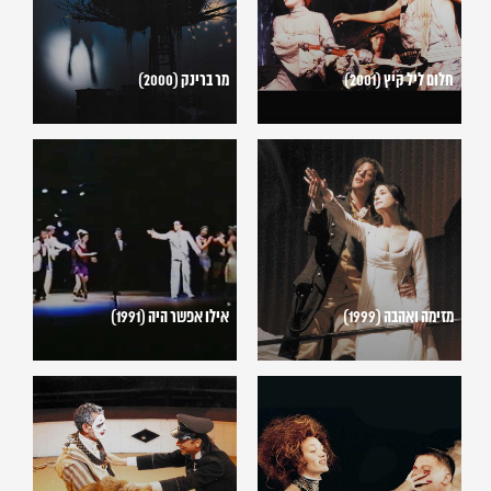
חלום ליל קיץ (2001)
מר ברינק (2000)
מזימה
אילו
ואהבה
אפשר
(1999)
היה
(1991)
מזימה ואהבה (1999)
אילו אפשר היה (1991)
אוכלים
אדם
(1999)
בן
כלב
(1993)