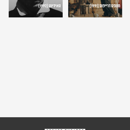
משפט דרייפוס (1991)
האידיוט (1992)