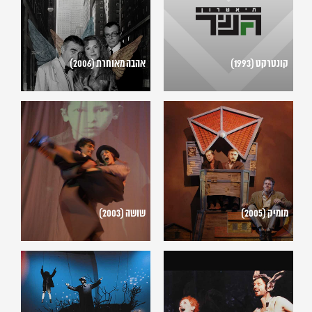
קונטרקט (1993)
אהבה מאוחרת (2006)
מומיק
שושה
(2003)
(2005)
מומיק (2005)
שושה (2003)
חלום
מר
ליל
ברינק
קיץ
(2000)
(2001)