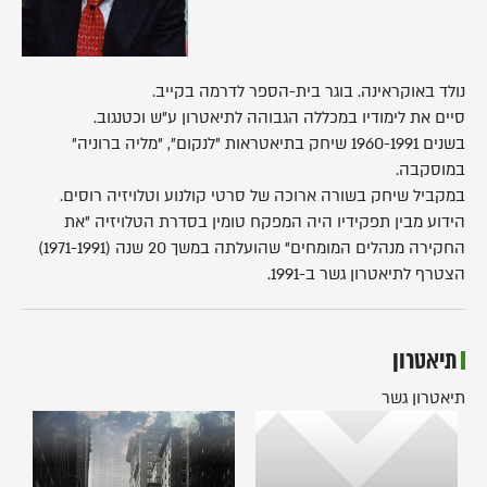
נולד באוקראינה. בוגר בית-הספר לדרמה בקייב.
סיים את לימודיו במכללה הגבוהה לתיאטרון ע"ש וכטנגוב.
בשנים 1960-1991 שיחק בתיאטראות "לנקום", "מליה ברוניה"
במוסקבה.
במקביל שיחק בשורה ארוכה של סרטי קולנוע וטלויזיה רוסים.
הידוע מבין תפקידיו היה המפקח טומין בסדרת הטלויזיה "את
החקירה מנהלים המומחים" שהועלתה במשך 20 שנה (1971-1991)
הצטרף לתיאטרון גשר ב-1991.
תיאטרון
תיאטרון גשר
אהבה
מאוחרת
(2006)