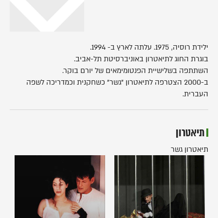
ילידת רוסיה, 1975. עלתה לארץ ב- 1994.
בוגרת החוג לתיאטרון באוניברסיטת תל-אביב.
השתתפה בשלישיית הפנטומימאים של יורם בוקר.
ב-2000 הצטרפה לתיאטרון "גשר" כשחקנית וכמדריכה לשפה
העברית.
תיאטרון
תיאטרון גשר
אופרה
מדמואזל
בגרוש
ז'ולי
(2001)
(2002)