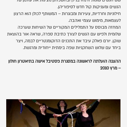
הנשים ומעניקות קול חדש לסיפוריהן.
חילוניות וחרדיות, צעירות ומבוגרות – המשותף לכולן הוא הרצון
לעצמאות, מימוש עצמי ואהבה.
המחזה מבוסס על התמלילים המקוריים של השיחות שערכה
שלומית ולפיש עם הנשים לצורך כתיבת ספרה, שראה אור בהוצאת
שוקן. יורם פאלק עיבד את התכנים הדוקומנטריים לבמה, ויצר
ביחד עם שלוש השחקניות שפה בימתית ייחודית ומרגשת.
ההצגה הועלתה לראשונה במסגרת פסטיבל אישה בתיאטרון חולון
– מרץ 2010
,
פותח
את
התמונה