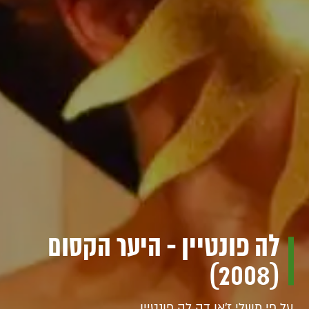
לה פונטיין - היער הקסום
(2008)
על פי משלי ז'אן דה לה פונטיין