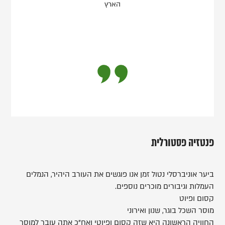
הארץ
פנטזיה פסטורלית
ביער אוניברסלי נטול זמן אנו פוגשים את העורב היהיר, הנמלים
העמלות וגיבורים מוכרים נוספים.
קסום ופיוט
מוסר השכל בוגר, שנון ואירוני
החוויה הראשונה היא שזה קסום ופיוטי ואח"כ אתה עובר למוסר