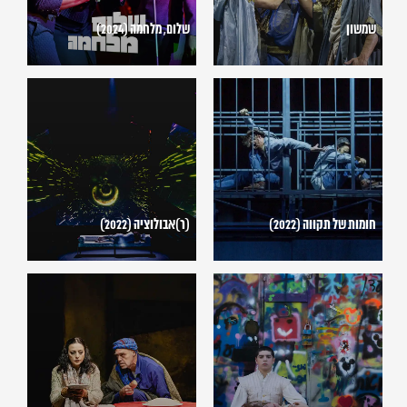
שמשון
שלום, מלחמה (2024)
חומות
(ר)אבולוציה
של
(2022)
תקווה
(2022)
חומות של תקווה (2022)
(ר)אבולוציה (2022)
רומיאו
אלף
ויוליה
שמשות
(2022)
זוהרות
(2021)