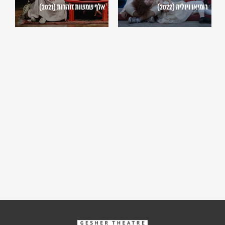
רומיאו ויוליה (2022)
אלף שמשות זוהרות (2021)