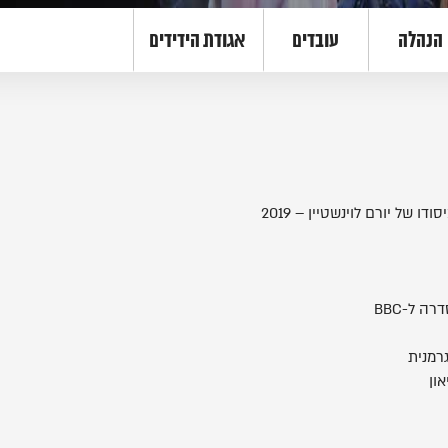
הנהלה
עובדים
אגודת הידידים
 של יורם לוינשטיין – 2019
רה ל-BBC
רמנית
ון