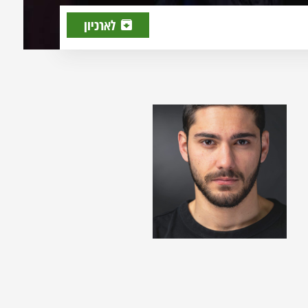
לארכיון