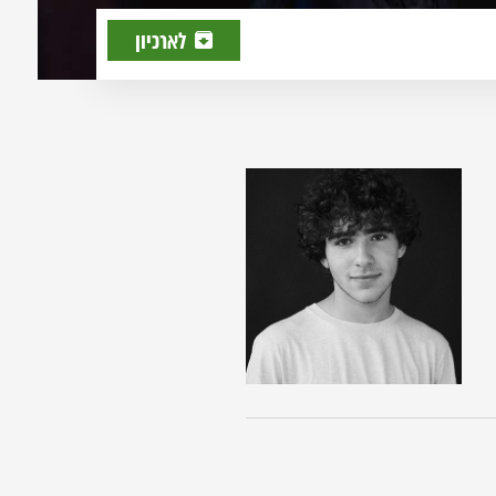
לארכיון