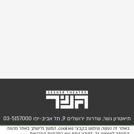
תיאטרון גשר, שדרות ירושלים 9, תל אביב-יפו 03-5157000
באתר זה נעשה שימוש בקבצי cookies. המשך גלישתך באתר מהווה
הסכמה לשימוש זה. למידע נוסף עיין
במדיניות הפרטיות