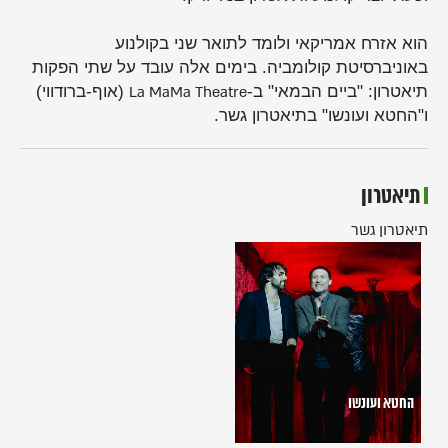
הוא אזרח אמריקאי ולומד לתואר שני בקולנוע
באוניברסיטת קולומביה. בימים אלה עובד על שתי הפקות
תיאטרון: "ביים הבמאי" ב-
La MaMa Theatre
(אוף-ברודווי)
ו"החטא ועונשו" בתיאטרון גשר.
תיאטרון
תיאטרון גשר
החטא
ועונשו
החטא ועונשו