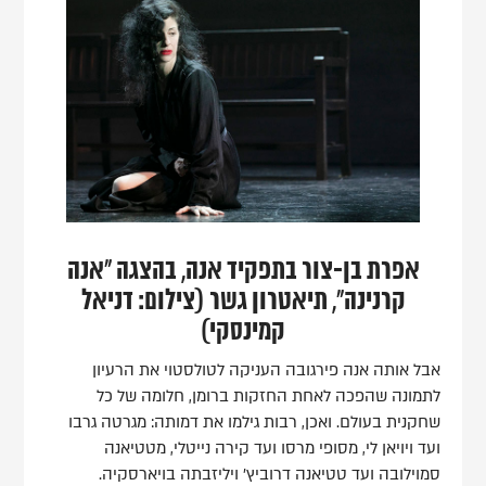
אפרת בן-צור בתפקיד אנה, בהצגה "אנה
קרנינה", תיאטרון גשר (צילום: דניאל
קמינסקי)
אבל אותה אנה פירגובה העניקה לטולסטוי את הרעיון
לתמונה שהפכה לאחת החזקות ברומן, חלומה של כל
שחקנית בעולם. ואכן, רבות גילמו את דמותה: מגרטה גרבו
ועד ויויאן לי, מסופי מרסו ועד קירה נייטלי, מטטיאנה
סמוילובה ועד טטיאנה דרוביץ' ויליזבתה בויארסקיה.