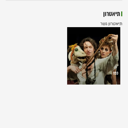
תיאטרון
תיאטרון גשר
כפר
כפר