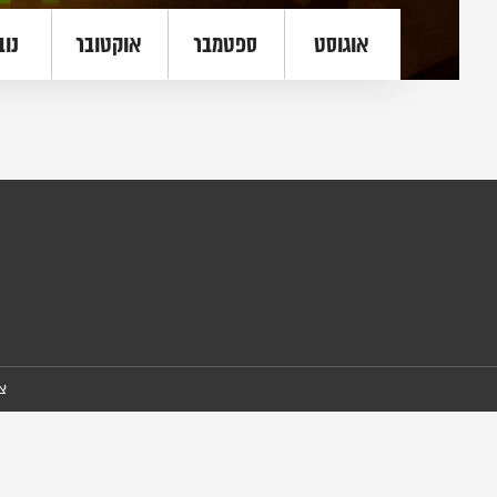
אוגוסט
ספטמבר
אוקטובר
נוב
צ