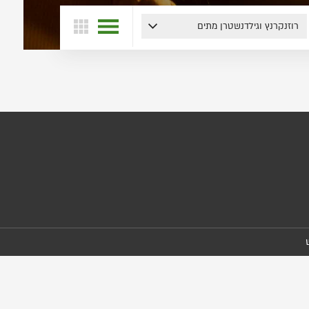
רוזנקרנץ וגילדנשטרן מתים
הצג
הצג
הצגות
בלוח
ברשימה
שנה