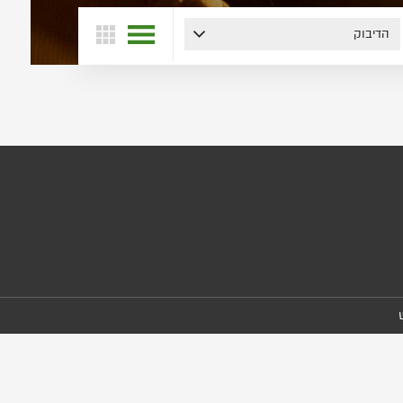
הדיבוק
הצג
הצג
הצגות
בלוח
ברשימה
שנה