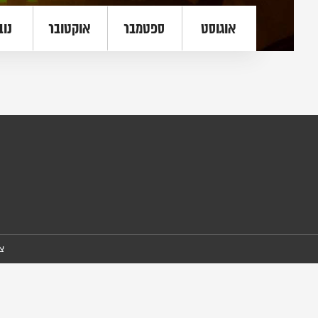
אוגוסט
ספטמבר
אוקטובר
נוב
צ